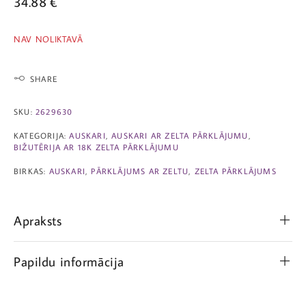
34.88
€
NAV NOLIKTAVĀ
SHARE
SKU:
2629630
KATEGORIJA:
AUSKARI
,
AUSKARI AR ZELTA PĀRKLĀJUMU
,
BIŽUTĒRIJA AR 18K ZELTA PĀRKLĀJUMU
BIRKAS:
AUSKARI
,
PĀRKLĀJUMS AR ZELTU
,
ZELTA PĀRKLĀJUMS
Apraksts
Papildu informācija