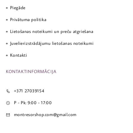
Piegāde
Privātuma politika
Lietošanas noteikumi un preču atgriešana
Juvelierizstrādājumu lietošanas noteikumi
Kontakti
KONTAKTINFORMĀCIJA
+371 27039154
P - Pk: 9:00 - 17:00
montresorshop.com@gmail.com