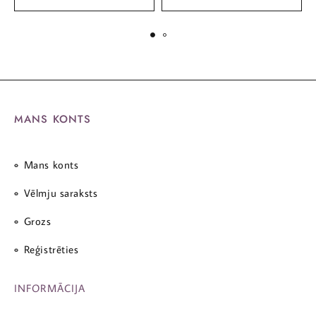
MANS KONTS
Mans konts
Vēlmju saraksts
Grozs
Reģistrēties
INFORMĀCIJA