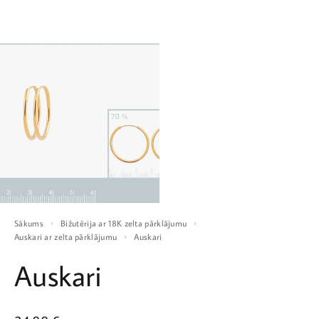
Sākums
Bižutērija ar 18K zelta pārklājumu
Auskari ar zelta pārklājumu
Auskari
Auskari