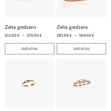
Zelta gredzens
Zelta gredzens
612.00
€
–
570.00
€
585.00
€
–
504.00
€
IZVĒLIETIES
IZVĒLIETIES