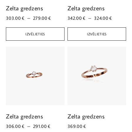
Zelta gredzens
Zelta gredzens
303.00
€
–
279.00
€
342.00
€
–
324.00
€
IZVĒLIETIES
IZVĒLIETIES
Zelta gredzens
Zelta gredzens
306.00
€
–
291.00
€
369.00
€