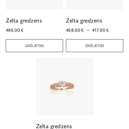
Zelta gredzens
Zelta gredzens
486.00
€
468.00
€
–
417.00
€
IZVĒLIETIES
IZVĒLIETIES
Zelta gredzens