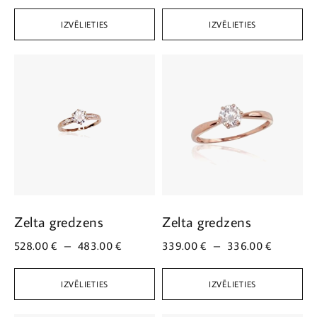
IZVĒLIETIES
IZVĒLIETIES
Zelta gredzens
Zelta gredzens
528.00
€
–
483.00
€
339.00
€
–
336.00
€
IZVĒLIETIES
IZVĒLIETIES