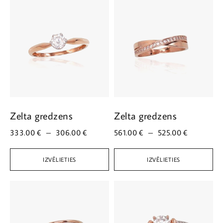
Zelta gredzens
Zelta gredzens
333.00
€
–
306.00
€
561.00
€
–
525.00
€
IZVĒLIETIES
IZVĒLIETIES