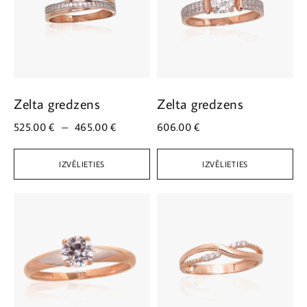
Zelta gredzens
Zelta gredzens
525.00
€
–
465.00
€
606.00
€
IZVĒLIETIES
IZVĒLIETIES