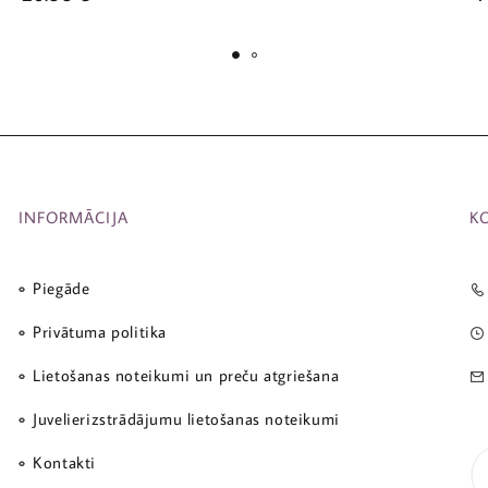
INFORMĀCIJA
K
Piegāde
Privātuma politika
Lietošanas noteikumi un preču atgriešana
Juvelierizstrādājumu lietošanas noteikumi
Kontakti