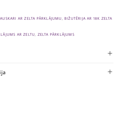
,
AUSKARI AR ZELTA PĀRKLĀJUMU
,
BIŽUTĒRIJA AR 18K ZELTA
KLĀJUMS AR ZELTU
,
ZELTA PĀRKLĀJUMS
ija