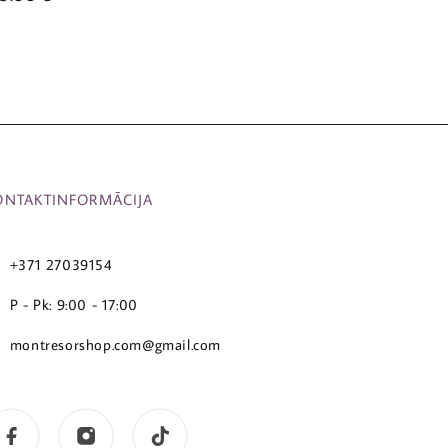
ONTAKTINFORMĀCIJA
+371 27039154
P - Pk: 9:00 - 17:00
montresorshop.com@gmail.com