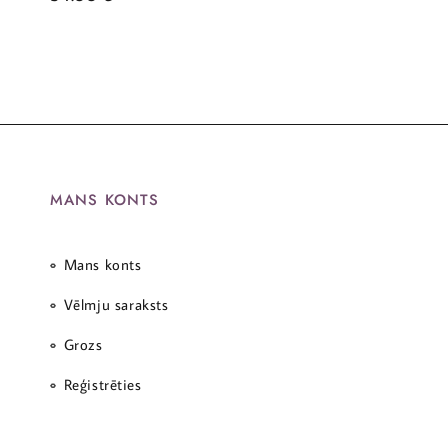
MANS KONTS
Mans konts
Vēlmju saraksts
Grozs
Reģistrēties