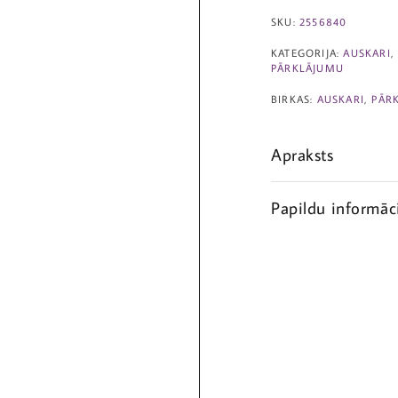
SKU:
2556840
KATEGORIJA:
AUSKARI
PĀRKLĀJUMU
BIRKAS:
AUSKARI
,
PĀR
Apraksts
Papildu informāc