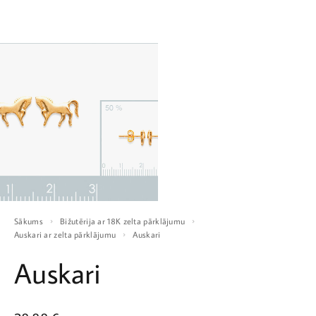
Sākums
Bižutērija ar 18K zelta pārklājumu
Auskari ar zelta pārklājumu
Auskari
Auskari