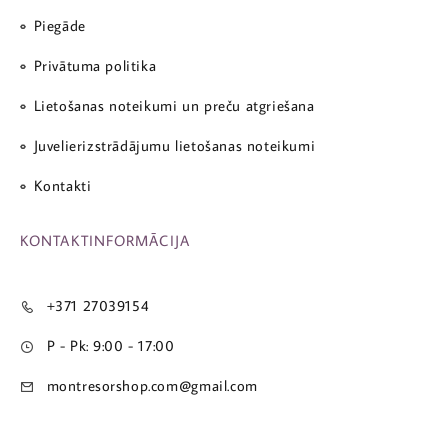
Piegāde
Privātuma politika
Lietošanas noteikumi un preču atgriešana
Juvelierizstrādājumu lietošanas noteikumi
Kontakti
KONTAKTINFORMĀCIJA
+371 27039154
P - Pk: 9:00 - 17:00
montresorshop.com@gmail.com