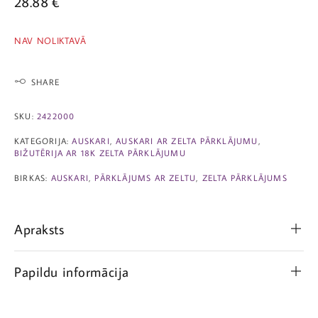
28.88
€
NAV NOLIKTAVĀ
SHARE
SKU:
2422000
KATEGORIJA:
AUSKARI
,
AUSKARI AR ZELTA PĀRKLĀJUMU
,
BIŽUTĒRIJA AR 18K ZELTA PĀRKLĀJUMU
BIRKAS:
AUSKARI
,
PĀRKLĀJUMS AR ZELTU
,
ZELTA PĀRKLĀJUMS
Apraksts
Papildu informācija