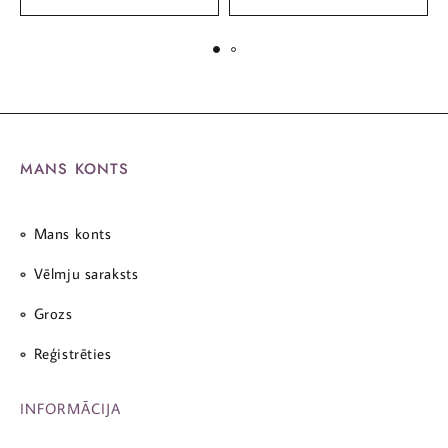
MANS KONTS
Mans konts
Vēlmju saraksts
Grozs
Reģistrēties
INFORMĀCIJA