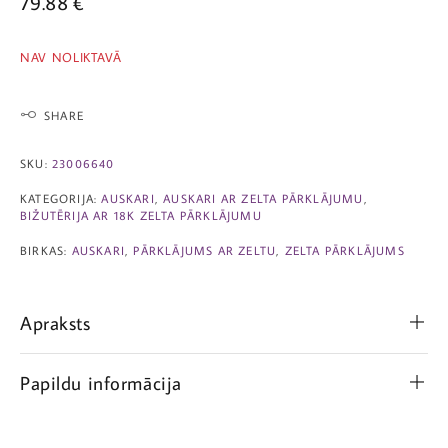
79.88
€
NAV NOLIKTAVĀ
SHARE
SKU:
23006640
KATEGORIJA:
AUSKARI
,
AUSKARI AR ZELTA PĀRKLĀJUMU
,
BIŽUTĒRIJA AR 18K ZELTA PĀRKLĀJUMU
BIRKAS:
AUSKARI
,
PĀRKLĀJUMS AR ZELTU
,
ZELTA PĀRKLĀJUMS
Apraksts
Papildu informācija