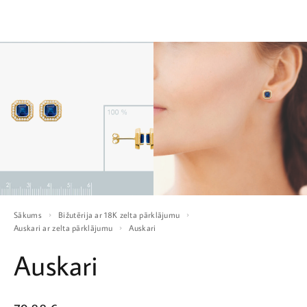
Sākums
Bižutērija ar 18K zelta pārklājumu
Auskari ar zelta pārklājumu
Auskari
Auskari