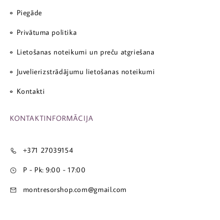
Piegāde
Privātuma politika
Lietošanas noteikumi un preču atgriešana
Juvelierizstrādājumu lietošanas noteikumi
Kontakti
KONTAKTINFORMĀCIJA
+371 27039154
P - Pk: 9:00 - 17:00
montresorshop.com@gmail.com