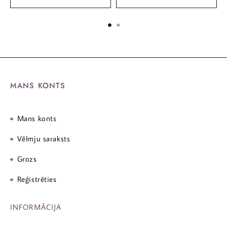
MANS KONTS
Mans konts
Vēlmju saraksts
Grozs
Reģistrēties
INFORMĀCIJA