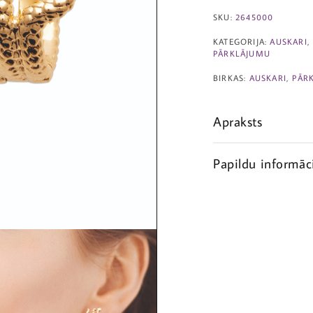
SKU:
2645000
KATEGORIJA:
AUSKARI
PĀRKLĀJUMU
BIRKAS:
AUSKARI
,
PĀR
Apraksts
Papildu informāc