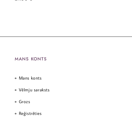
MANS KONTS
Mans konts
Vēlmju saraksts
Grozs
Reģistrēties