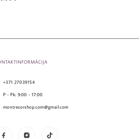
ONTAKTINFORMĀCIJA
+371 27039154
P - Pk: 9:00 - 17:00
montresorshop.com@gmail.com