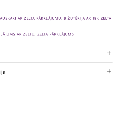
,
AUSKARI AR ZELTA PĀRKLĀJUMU
,
BIŽUTĒRIJA AR 18K ZELTA
KLĀJUMS AR ZELTU
,
ZELTA PĀRKLĀJUMS
ija