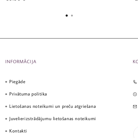
INFORMĀCIJA
K
Piegāde
Privātuma politika
Lietošanas noteikumi un preču atgriešana
Juvelierizstrādājumu lietošanas noteikumi
Kontakti