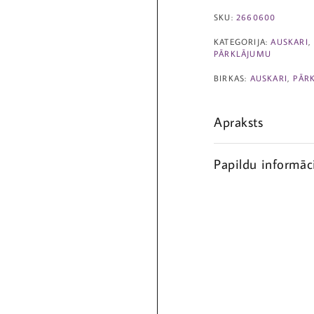
SKU:
2660600
KATEGORIJA:
AUSKARI
PĀRKLĀJUMU
BIRKAS:
AUSKARI
,
PĀR
Apraksts
Papildu informāc