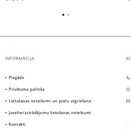
INFORMĀCIJA
K
Piegāde
Privātuma politika
Lietošanas noteikumi un preču atgriešana
Juvelierizstrādājumu lietošanas noteikumi
Kontakti