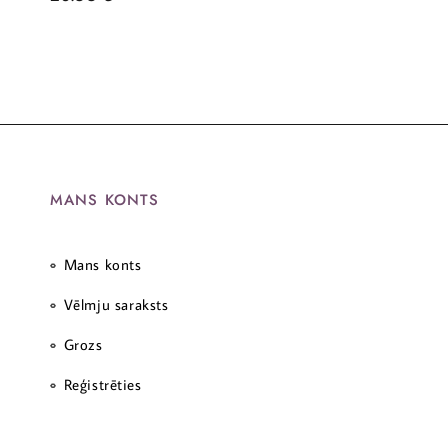
MANS KONTS
Mans konts
Vēlmju saraksts
Grozs
Reģistrēties