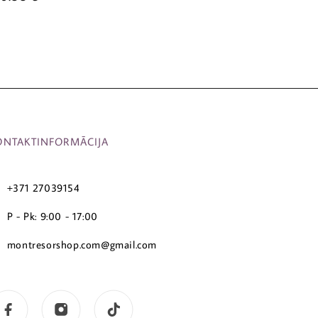
ONTAKTINFORMĀCIJA
+371 27039154
P - Pk: 9:00 - 17:00
montresorshop.com@gmail.com