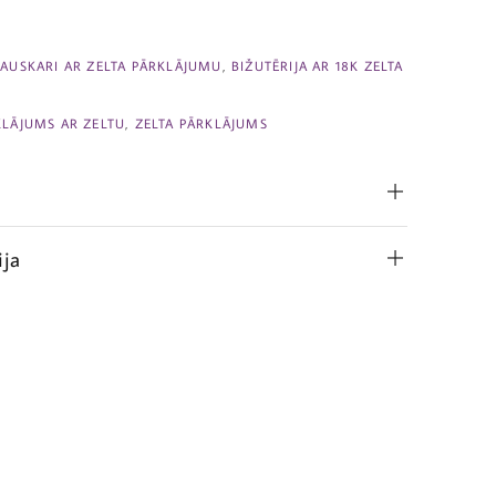
,
AUSKARI AR ZELTA PĀRKLĀJUMU
,
BIŽUTĒRIJA AR 18K ZELTA
KLĀJUMS AR ZELTU
,
ZELTA PĀRKLĀJUMS
ija