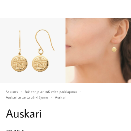
Sākums
Bižutērija ar 18K zelta pārklājumu
Auskari ar zelta pārklājumu
Auskari
Auskari