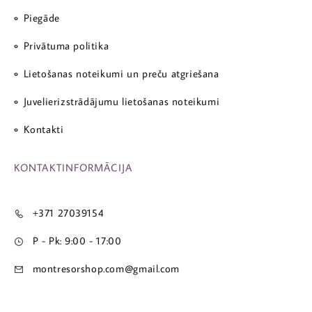
Piegāde
Privātuma politika
Lietošanas noteikumi un preču atgriešana
Juvelierizstrādājumu lietošanas noteikumi
Kontakti
KONTAKTINFORMĀCIJA
+371 27039154
P - Pk: 9:00 - 17:00
montresorshop.com@gmail.com