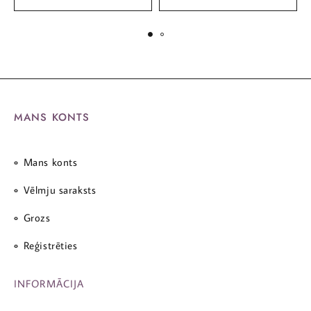
MANS KONTS
Mans konts
Vēlmju saraksts
Grozs
Reģistrēties
INFORMĀCIJA