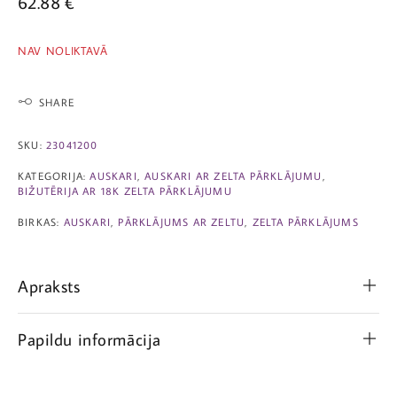
62.88
€
NAV NOLIKTAVĀ
SHARE
SKU:
23041200
KATEGORIJA:
AUSKARI
,
AUSKARI AR ZELTA PĀRKLĀJUMU
,
BIŽUTĒRIJA AR 18K ZELTA PĀRKLĀJUMU
BIRKAS:
AUSKARI
,
PĀRKLĀJUMS AR ZELTU
,
ZELTA PĀRKLĀJUMS
Apraksts
Papildu informācija