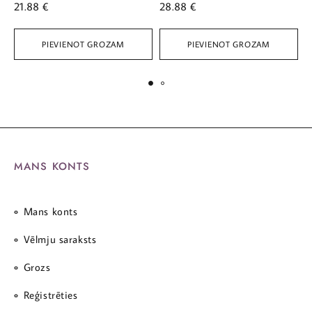
21.88
€
28.88
€
7
PIEVIENOT GROZAM
PIEVIENOT GROZAM
MANS KONTS
Mans konts
Vēlmju saraksts
Grozs
Reģistrēties