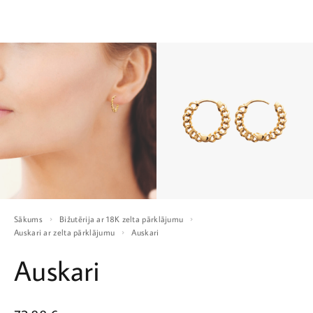
Sākums
Bižutērija ar 18K zelta pārklājumu
Auskari ar zelta pārklājumu
Auskari
Auskari