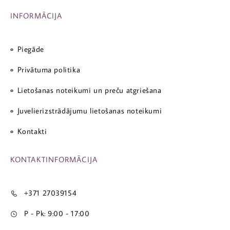
INFORMĀCIJA
Piegāde
Privātuma politika
Lietošanas noteikumi un preču atgriešana
Juvelierizstrādājumu lietošanas noteikumi
Kontakti
KONTAKTINFORMĀCIJA
+371 27039154
P - Pk: 9:00 - 17:00