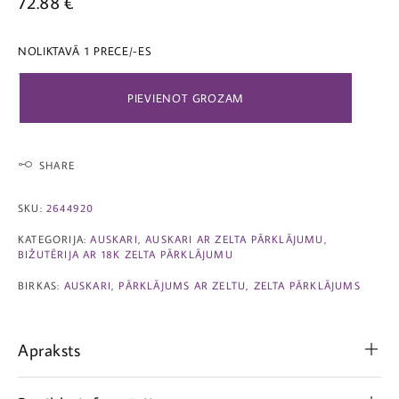
72.88
€
NOLIKTAVĀ 1 PRECE/-ES
PIEVIENOT GROZAM
SHARE
SKU:
2644920
KATEGORIJA:
AUSKARI
,
AUSKARI AR ZELTA PĀRKLĀJUMU
,
BIŽUTĒRIJA AR 18K ZELTA PĀRKLĀJUMU
BIRKAS:
AUSKARI
,
PĀRKLĀJUMS AR ZELTU
,
ZELTA PĀRKLĀJUMS
Apraksts