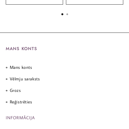
MANS KONTS
Mans konts
Vēlmju saraksts
Grozs
Reģistrēties
INFORMĀCIJA