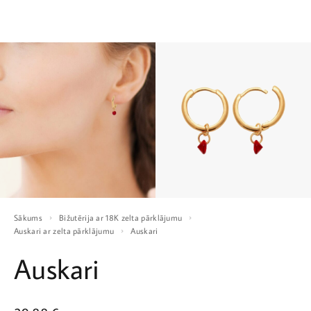
Sākums
Bižutērija ar 18K zelta pārklājumu
Auskari ar zelta pārklājumu
Auskari
Auskari