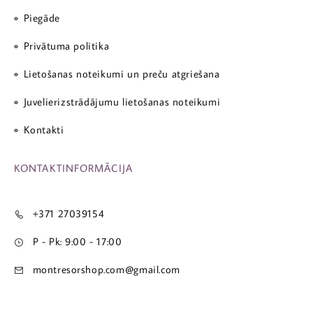
Piegāde
Privātuma politika
Lietošanas noteikumi un preču atgriešana
Juvelierizstrādājumu lietošanas noteikumi
Kontakti
KONTAKTINFORMĀCIJA
+371 27039154
P - Pk: 9:00 - 17:00
montresorshop.com@gmail.com