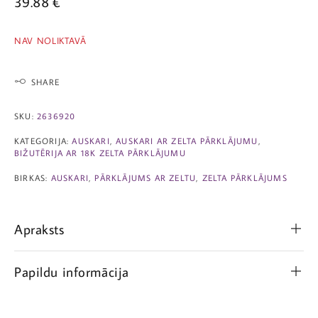
39.88
€
NAV NOLIKTAVĀ
SHARE
SKU:
2636920
KATEGORIJA:
AUSKARI
,
AUSKARI AR ZELTA PĀRKLĀJUMU
,
BIŽUTĒRIJA AR 18K ZELTA PĀRKLĀJUMU
BIRKAS:
AUSKARI
,
PĀRKLĀJUMS AR ZELTU
,
ZELTA PĀRKLĀJUMS
Apraksts
Papildu informācija