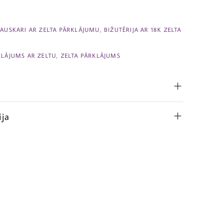
,
AUSKARI AR ZELTA PĀRKLĀJUMU
,
BIŽUTĒRIJA AR 18K ZELTA
KLĀJUMS AR ZELTU
,
ZELTA PĀRKLĀJUMS
ija