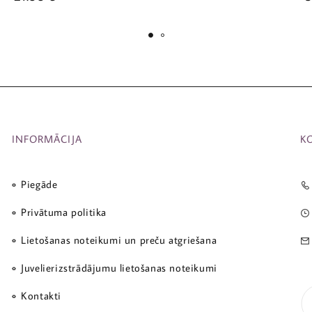
INFORMĀCIJA
K
Piegāde
Privātuma politika
Lietošanas noteikumi un preču atgriešana
Juvelierizstrādājumu lietošanas noteikumi
Kontakti