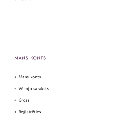
MANS KONTS
Mans konts
Vēlmju saraksts
Grozs
Reģistrēties