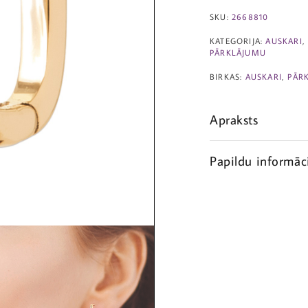
SKU:
2668810
KATEGORIJA:
AUSKARI
PĀRKLĀJUMU
BIRKAS:
AUSKARI
,
PĀR
Apraksts
Papildu informāc