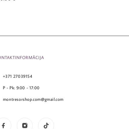
ONTAKTINFORMĀCIJA
+371 27039154
P - Pk: 9:00 - 17:00
montresorshop.com@gmail.com