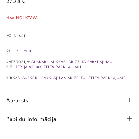
27.78
€
NAV NOLIKTAVĀ
SHARE
SKU:
2557900
KATEGORIJA:
AUSKARI
,
AUSKARI AR ZELTA PĀRKLĀJUMU
,
BIŽUTĒRIJA AR 18K ZELTA PĀRKLĀJUMU
BIRKAS:
AUSKARI
,
PĀRKLĀJUMS AR ZELTU
,
ZELTA PĀRKLĀJUMS
Apraksts
Papildu informācija