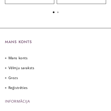
MANS KONTS
Mans konts
Vēlmju saraksts
Grozs
Reģistrēties
INFORMĀCIJA