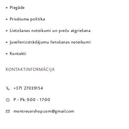
Piegāde
Privātuma politika
Lietošanas noteikumi un preču atgriešana
Juvelierizstrādājumu lietošanas noteikumi
Kontakti
KONTAKTINFORMĀCIJA
+371 27039154
P - Pk: 9:00 - 17:00
montresorshop.com@gmail.com