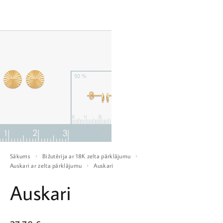
Sākums
Bižutērija ar 18K zelta pārklājumu
Auskari ar zelta pārklājumu
Auskari
Auskari