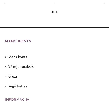
MANS KONTS
Mans konts
Vēlmju saraksts
Grozs
Reģistrēties
INFORMĀCIJA