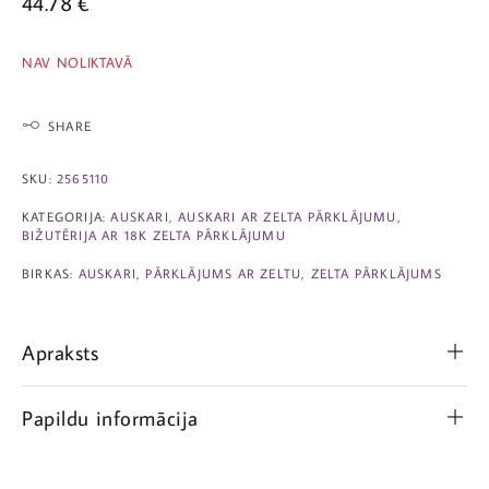
44.78
€
NAV NOLIKTAVĀ
SHARE
SKU:
2565110
KATEGORIJA:
AUSKARI
,
AUSKARI AR ZELTA PĀRKLĀJUMU
,
BIŽUTĒRIJA AR 18K ZELTA PĀRKLĀJUMU
BIRKAS:
AUSKARI
,
PĀRKLĀJUMS AR ZELTU
,
ZELTA PĀRKLĀJUMS
Apraksts
Papildu informācija