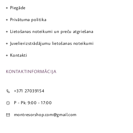
Piegāde
Privātuma politika
Lietošanas noteikumi un preču atgriešana
Juvelierizstrādājumu lietošanas noteikumi
Kontakti
KONTAKTINFORMĀCIJA
+371 27039154
P - Pk: 9:00 - 17:00
montresorshop.com@gmail.com