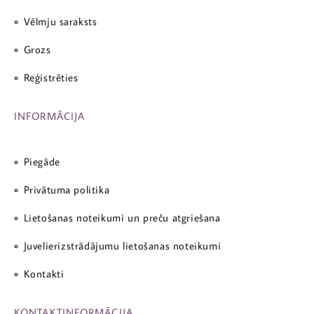
Vēlmju saraksts
Grozs
Reģistrēties
INFORMĀCIJA
Piegāde
Privātuma politika
Lietošanas noteikumi un preču atgriešana
Juvelierizstrādājumu lietošanas noteikumi
Kontakti
KONTAKTINFORMĀCIJA