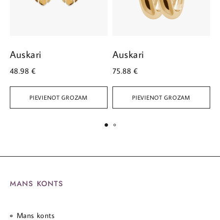
Auskari
Auskari
A
48.98
€
75.88
€
1
PIEVIENOT GROZAM
PIEVIENOT GROZAM
MANS KONTS
Mans konts