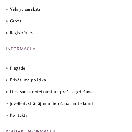
Vēlmju saraksts
Grozs
Reģistrēties
INFORMĀCIJA
Piegāde
Privātuma politika
Lietošanas noteikumi un preču atgriešana
Juvelierizstrādājumu lietošanas noteikumi
Kontakti
KONTAKTINFORMĀCIJA