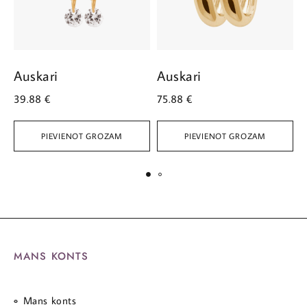
Auskari
Auskari
A
39.88
€
75.88
€
4
PIEVIENOT GROZAM
PIEVIENOT GROZAM
MANS KONTS
Mans konts