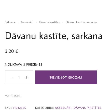
Sākums
Aksesuāri
Dāvanu kastītes
Dāvanu kastīte, sarkana
Dāvanu kastīte, sarkana
3.20
€
NOLIKTAVĀ 3 PRECE/-ES
PIEVIENOT GROZAM
SHARE
SKU:
7101232S
KATEGORIJA:
AKSESUĀRI
,
DĀVANU KASTĪTES