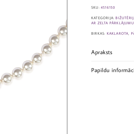
SKU:
4516150
KATEGORIJA:
BIŽUTĒRI
AR ZELTA PĀRKLĀJUMU
BIRKAS:
KAKLAROTA
,
P
Apraksts
Papildu informāc