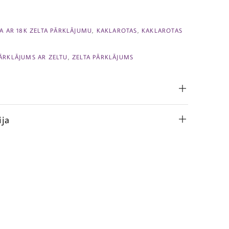
JA AR 18K ZELTA PĀRKLĀJUMU
,
KAKLAROTAS
,
KAKLAROTAS
ĀRKLĀJUMS AR ZELTU
,
ZELTA PĀRKLĀJUMS
ija