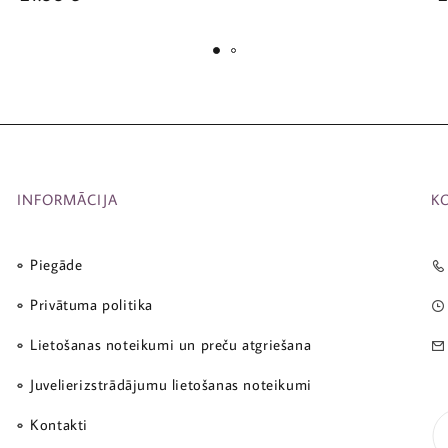
INFORMĀCIJA
K
Piegāde
Privātuma politika
Lietošanas noteikumi un preču atgriešana
Juvelierizstrādājumu lietošanas noteikumi
Kontakti