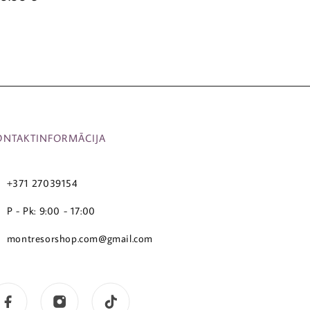
ONTAKTINFORMĀCIJA
+371 27039154
P - Pk: 9:00 - 17:00
montresorshop.com@gmail.com