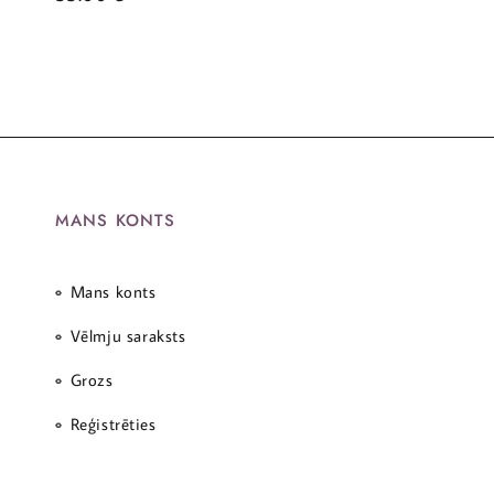
MANS KONTS
Mans konts
Vēlmju saraksts
Grozs
Reģistrēties