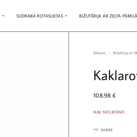
S
SUDRABA ROTASLIETAS
BIŽUTĒRIJA AR ZELTA PĀRKL
Sākums
Bižutērija ar 
Kaklaro
108.98
€
NAV NOLIKTAVĀ
SHARE