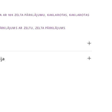
JA AR 18K ZELTA PĀRKLĀJUMU
,
KAKLAROTAS
,
KAKLAROTAS
ĀRKLĀJUMS AR ZELTU
,
ZELTA PĀRKLĀJUMS
ija