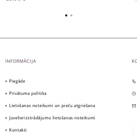
INFORMĀCIJA
K
Piegāde
Privātuma politika
Lietošanas noteikumi un preču atgriešana
Juvelierizstrādājumu lietošanas noteikumi
Kontakti