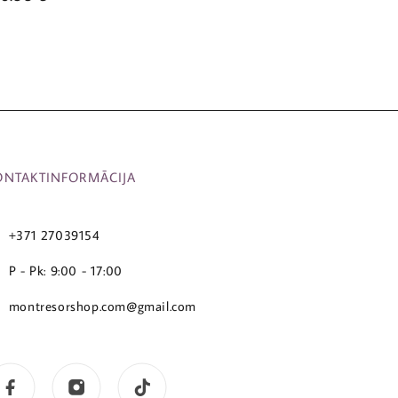
ONTAKTINFORMĀCIJA
+371 27039154
P - Pk: 9:00 - 17:00
montresorshop.com@gmail.com