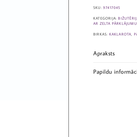
SKU:
97417045
KATEGORIJA:
BIŽUTĒRI
AR ZELTA PĀRKLĀJUMU
BIRKAS:
KAKLAROTA
,
P
Apraksts
Papildu informāc