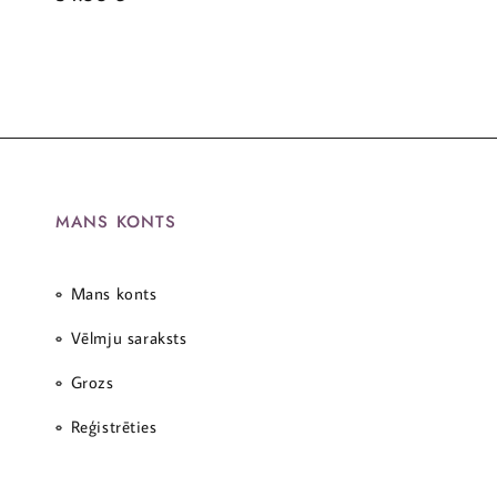
MANS KONTS
Mans konts
Vēlmju saraksts
Grozs
Reģistrēties