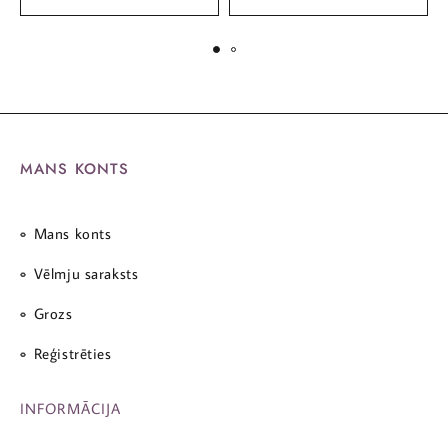
MANS KONTS
Mans konts
Vēlmju saraksts
Grozs
Reģistrēties
INFORMĀCIJA