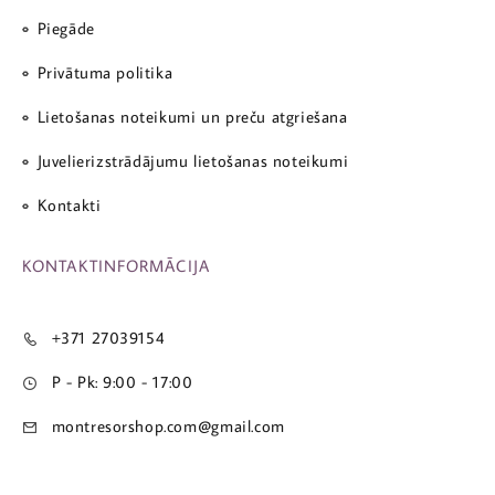
Piegāde
Privātuma politika
Lietošanas noteikumi un preču atgriešana
Juvelierizstrādājumu lietošanas noteikumi
Kontakti
KONTAKTINFORMĀCIJA
+371 27039154
P - Pk: 9:00 - 17:00
montresorshop.com@gmail.com