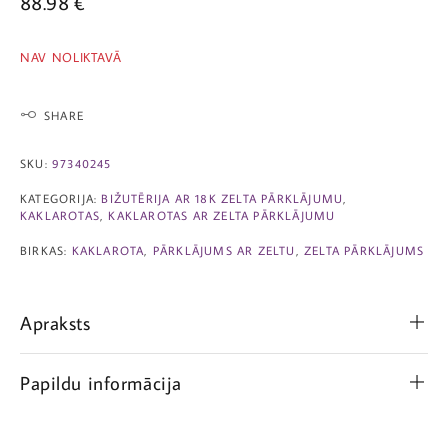
88.98
€
NAV NOLIKTAVĀ
SHARE
SKU:
97340245
KATEGORIJA:
BIŽUTĒRIJA AR 18K ZELTA PĀRKLĀJUMU
,
KAKLAROTAS
,
KAKLAROTAS AR ZELTA PĀRKLĀJUMU
BIRKAS:
KAKLAROTA
,
PĀRKLĀJUMS AR ZELTU
,
ZELTA PĀRKLĀJUMS
Apraksts
Papildu informācija