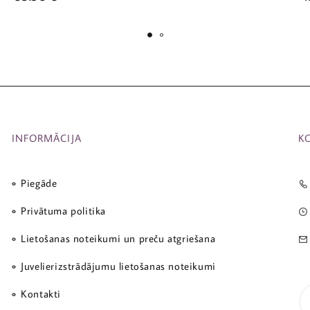
INFORMĀCIJA
K
Piegāde
Privātuma politika
Lietošanas noteikumi un preču atgriešana
Juvelierizstrādājumu lietošanas noteikumi
Kontakti