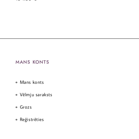
MANS KONTS
Mans konts
Vēlmju saraksts
Grozs
Reģistrēties