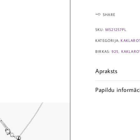
SHARE
SKU:
MS21257PL
KATEGORIJA:
KAKLARO
BIRKAS:
925
,
KAKLARO
Apraksts
Papildu informāc