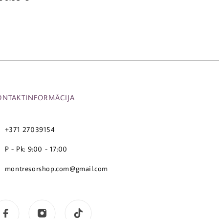
ONTAKTINFORMĀCIJA
+371 27039154
P - Pk: 9:00 - 17:00
montresorshop.com@gmail.com