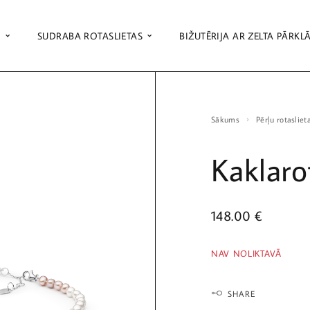
S
SUDRABA ROTASLIETAS
BIŽUTĒRIJA AR ZELTA PĀRKL
Sākums
Pērļu rotasliet
Kaklaro
148.00
€
NAV NOLIKTAVĀ
SHARE