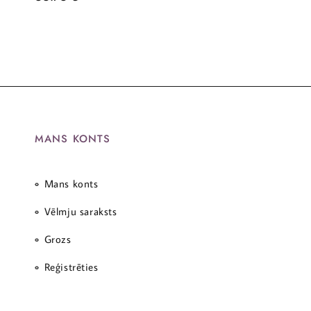
MANS KONTS
Mans konts
Vēlmju saraksts
Grozs
Reģistrēties