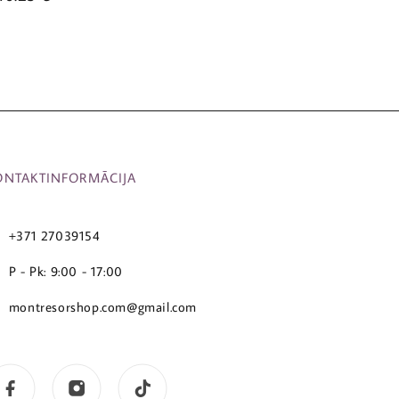
ONTAKTINFORMĀCIJA
+371 27039154
P - Pk: 9:00 - 17:00
montresorshop.com@gmail.com