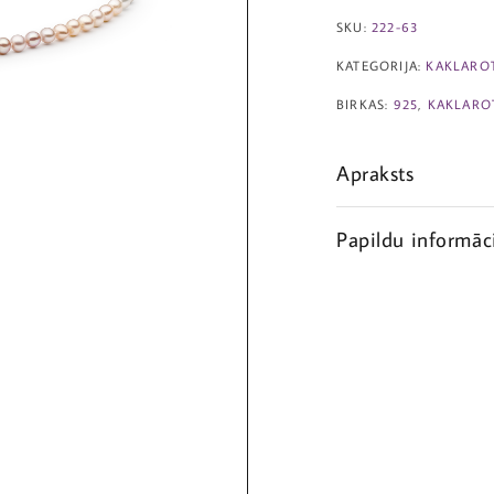
SKU:
222-63
KATEGORIJA:
KAKLARO
BIRKAS:
925
,
KAKLARO
Apraksts
Papildu informāc