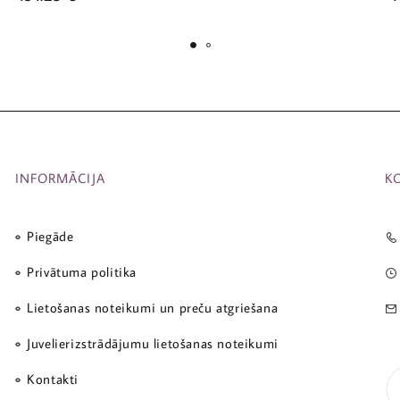
INFORMĀCIJA
K
Piegāde
Privātuma politika
Lietošanas noteikumi un preču atgriešana
Juvelierizstrādājumu lietošanas noteikumi
Kontakti