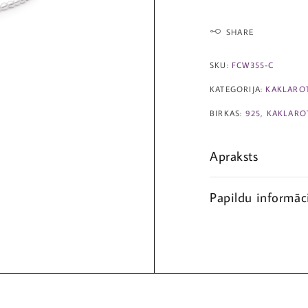
SHARE
SKU:
FCW355-C
KATEGORIJA:
KAKLARO
BIRKAS:
925
,
KAKLARO
Apraksts
Papildu informāc