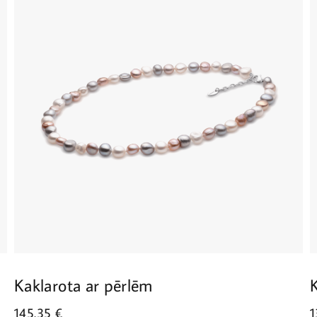
Kaklarota ar pērlēm
145.35
€
1