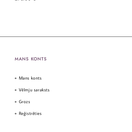
MANS KONTS
Mans konts
Vēlmju saraksts
Grozs
Reģistrēties