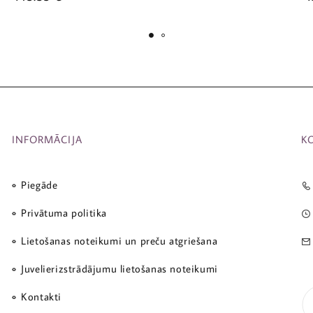
INFORMĀCIJA
K
Piegāde
Privātuma politika
Lietošanas noteikumi un preču atgriešana
Juvelierizstrādājumu lietošanas noteikumi
Kontakti