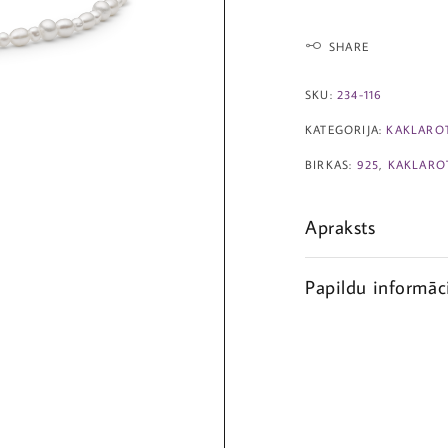
SHARE
SKU:
234-116
KATEGORIJA:
KAKLARO
BIRKAS:
925
,
KAKLARO
Apraksts
Papildu informāc