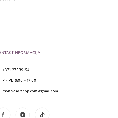
ONTAKTINFORMĀCIJA
+371 27039154
P - Pk: 9:00 - 17:00
montresorshop.com@gmail.com