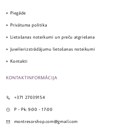
Piegāde
Privātuma politika
Lietošanas noteikumi un preču atgriešana
Juvelierizstrādājumu lietošanas noteikumi
Kontakti
KONTAKTINFORMĀCIJA
+371 27039154
P - Pk: 9:00 - 17:00
montresorshop.com@gmail.com