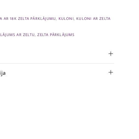
JA AR 18K ZELTA PĀRKLĀJUMU
,
KULONI
,
KULONI AR ZELTA
LĀJUMS AR ZELTU
,
ZELTA PĀRKLĀJUMS
ija