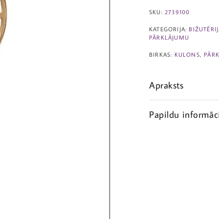
SKU:
2739100
KATEGORIJA:
BIŽUTĒRI
PĀRKLĀJUMU
BIRKAS:
KULONS
,
PĀRK
Apraksts
Papildu informāc