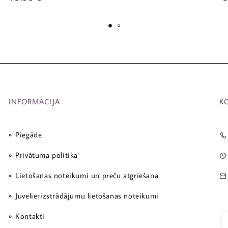
INFORMĀCIJA
K
Piegāde
Privātuma politika
Lietošanas noteikumi un preču atgriešana
Juvelierizstrādājumu lietošanas noteikumi
Kontakti