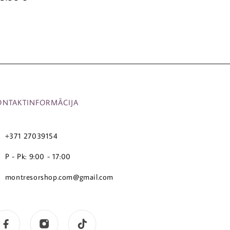
ONTAKTINFORMĀCIJA
+371 27039154
P - Pk: 9:00 - 17:00
montresorshop.com@gmail.com