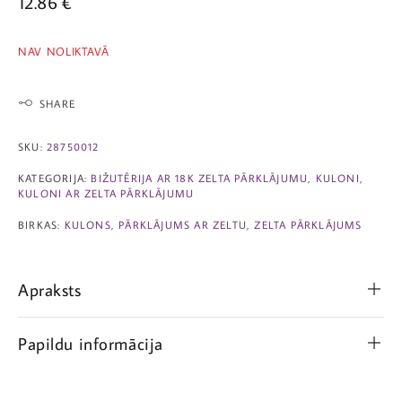
12.86
€
NAV NOLIKTAVĀ
SHARE
SKU:
28750012
KATEGORIJA:
BIŽUTĒRIJA AR 18K ZELTA PĀRKLĀJUMU
,
KULONI
,
KULONI AR ZELTA PĀRKLĀJUMU
BIRKAS:
KULONS
,
PĀRKLĀJUMS AR ZELTU
,
ZELTA PĀRKLĀJUMS
Apraksts
Papildu informācija