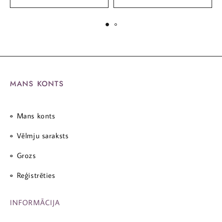
MANS KONTS
Mans konts
Vēlmju saraksts
Grozs
Reģistrēties
INFORMĀCIJA