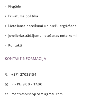
Piegāde
Privātuma politika
Lietošanas noteikumi un preču atgriešana
Juvelierizstrādājumu lietošanas noteikumi
Kontakti
KONTAKTINFORMĀCIJA
+371 27039154
P - Pk: 9:00 - 17:00
montresorshop.com@gmail.com