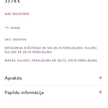
33.78
€
NAV NOLIKTAVĀ
SHARE
SKU:
28601109
KATEGORIJA:
BIŽUTĒRIJA AR 18K ZELTA PĀRKLĀJUMU
,
KULONI
,
KULONI AR ZELTA PĀRKLĀJUMU
BIRKAS:
KULONS
,
PĀRKLĀJUMS AR ZELTU
,
ZELTA PĀRKLĀJUMS
Apraksts
Papildu informācija