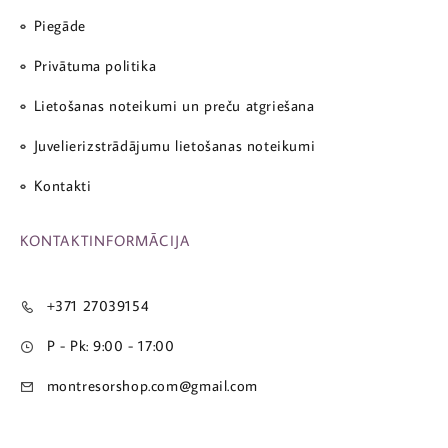
Piegāde
Privātuma politika
Lietošanas noteikumi un preču atgriešana
Juvelierizstrādājumu lietošanas noteikumi
Kontakti
KONTAKTINFORMĀCIJA
+371 27039154
P - Pk: 9:00 - 17:00
montresorshop.com@gmail.com