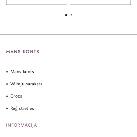
MANS KONTS
Mans konts
Vēlmju saraksts
Grozs
Reģistrēties
INFORMĀCIJA