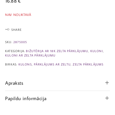
16.88
€
NAV NOLIKTAVĀ
SHARE
SKU:
2875005
KATEGORIJA:
BIŽUTĒRIJA AR 18K ZELTA PĀRKLĀJUMU
,
KULONI
,
KULONI AR ZELTA PĀRKLĀJUMU
BIRKAS:
KULONS
,
PĀRKLĀJUMS AR ZELTU
,
ZELTA PĀRKLĀJUMS
Apraksts
Papildu informācija