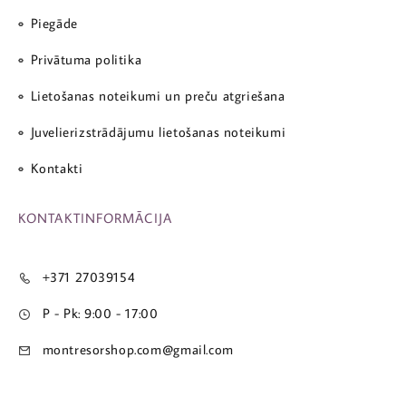
Piegāde
Privātuma politika
Lietošanas noteikumi un preču atgriešana
Juvelierizstrādājumu lietošanas noteikumi
Kontakti
KONTAKTINFORMĀCIJA
+371 27039154
P - Pk: 9:00 - 17:00
montresorshop.com@gmail.com