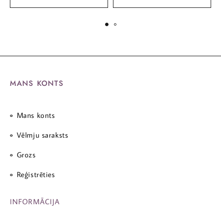
MANS KONTS
Mans konts
Vēlmju saraksts
Grozs
Reģistrēties
INFORMĀCIJA