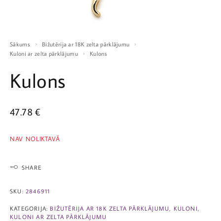
Sākums
Bižutērija ar 18K zelta pārklājumu
Kuloni ar zelta pārklājumu
Kulons
Kulons
47.78
€
NAV NOLIKTAVĀ
SHARE
SKU:
2846911
KATEGORIJA:
BIŽUTĒRIJA AR 18K ZELTA PĀRKLĀJUMU
,
KULONI
,
KULONI AR ZELTA PĀRKLĀJUMU