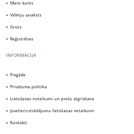
Mans konts
Vēlmju saraksts
Grozs
Reģistrēties
INFORMĀCIJA
Piegāde
Privātuma politika
Lietošanas noteikumi un preču atgriešana
Juvelierizstrādājumu lietošanas noteikumi
Kontakti