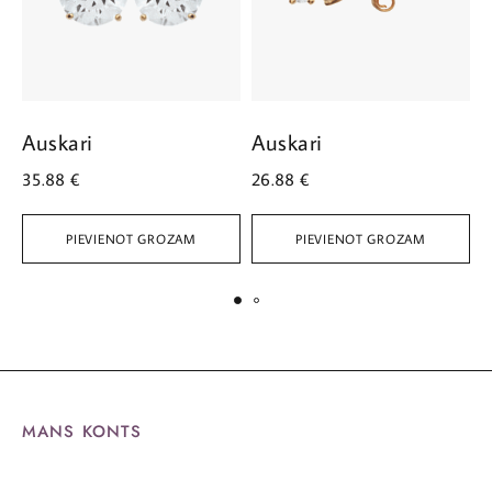
Auskari
Auskari
A
35.88
€
26.88
€
1
PIEVIENOT GROZAM
PIEVIENOT GROZAM
MANS KONTS