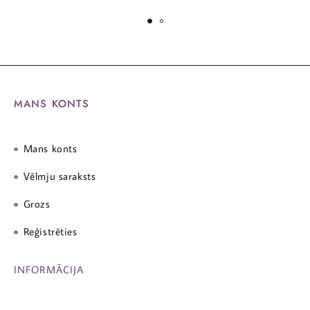
MANS KONTS
Mans konts
Vēlmju saraksts
Grozs
Reģistrēties
INFORMĀCIJA