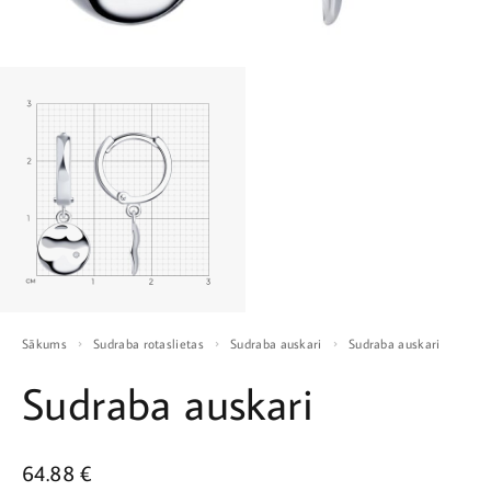
Sākums
Sudraba rotaslietas
Sudraba auskari
Sudraba auskari
Sudraba auskari
64.88
€