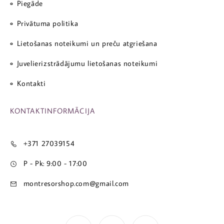
Piegāde
Privātuma politika
Lietošanas noteikumi un preču atgriešana
Juvelierizstrādājumu lietošanas noteikumi
Kontakti
KONTAKTINFORMĀCIJA
+371 27039154
P - Pk: 9:00 - 17:00
montresorshop.com@gmail.com