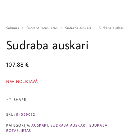
Sākums
Sudraba rotaslietas
Sudraba auskari
Sudraba auskari
Sudraba auskari
107.88
€
NAV NOLIKTAVĀ
SHARE
SKU:
94029032
KATEGORIJA:
AUSKARI
,
SUDRABA AUSKARI
,
SUDRABA
ROTASLIETAS