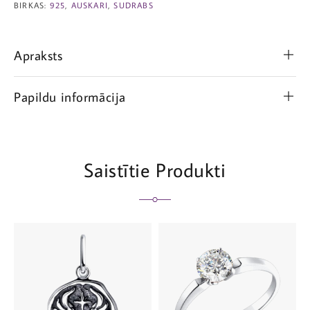
BIRKAS:
925
,
AUSKARI
,
SUDRABS
Apraksts
Papildu informācija
Saistītie Produkti