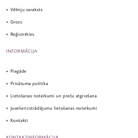
Vēlmju saraksts
Grozs
Reģistrēties
INFORMĀCIJA
Piegāde
Privātuma politika
Lietošanas noteikumi un preču atgriešana
Juvelierizstrādājumu lietošanas noteikumi
Kontakti
KONTAKTINFORMĀCIJA