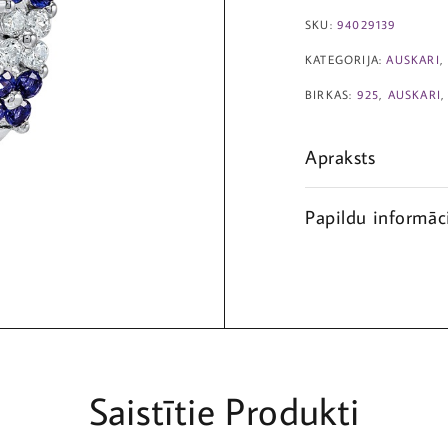
SKU:
94029139
KATEGORIJA:
AUSKARI
BIRKAS:
925
,
AUSKARI
Apraksts
Papildu informāc
Saistītie Produkti