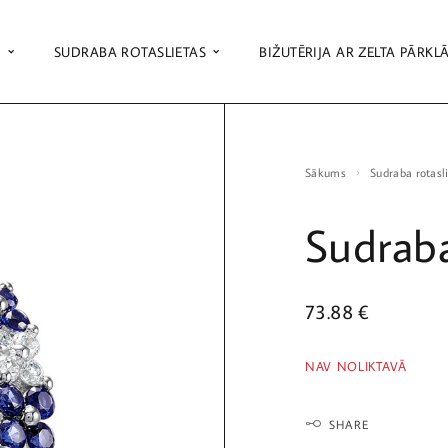
S
SUDRABA ROTASLIETAS
BIŽUTĒRIJA AR ZELTA PĀRKL
Sākums
Sudraba rotasl
Sudraba
73.88
€
NAV NOLIKTAVĀ
SHARE