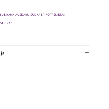
,
SUDRABA AUSKARI
,
SUDRABA ROTASLIETAS
,
SUDRABS
ija