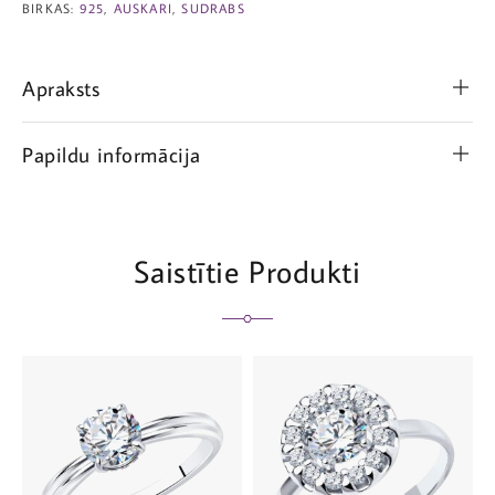
BIRKAS:
925
,
AUSKARI
,
SUDRABS
Apraksts
Papildu informācija
Saistītie Produkti