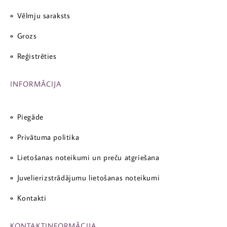
Vēlmju saraksts
Grozs
Reģistrēties
INFORMĀCIJA
Piegāde
Privātuma politika
Lietošanas noteikumi un preču atgriešana
Juvelierizstrādājumu lietošanas noteikumi
Kontakti
KONTAKTINFORMĀCIJA