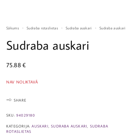
Sākums
Sudraba rotaslietas
Sudraba auskari
Sudraba auskari
Sudraba auskari
75.88
€
NAV NOLIKTAVĀ
SHARE
SKU:
94029180
KATEGORIJA:
AUSKARI
,
SUDRABA AUSKARI
,
SUDRABA
ROTASLIETAS