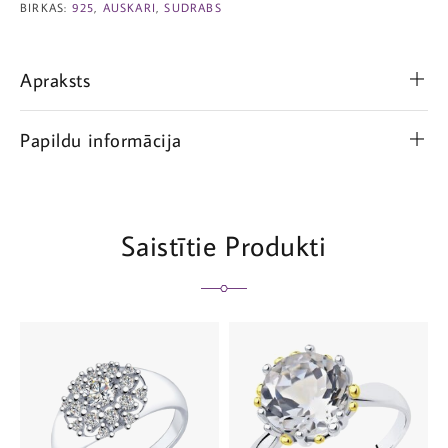
BIRKAS:
925
,
AUSKARI
,
SUDRABS
Apraksts
Papildu informācija
Saistītie Produkti