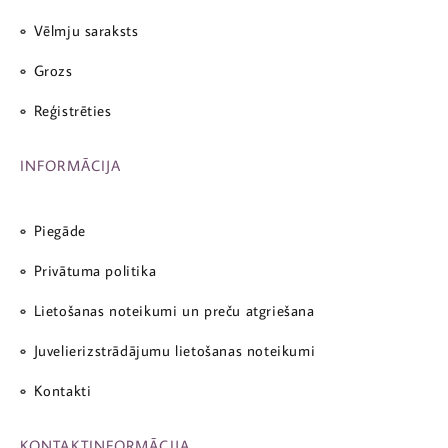
Vēlmju saraksts
Grozs
Reģistrēties
INFORMĀCIJA
Piegāde
Privātuma politika
Lietošanas noteikumi un preču atgriešana
Juvelierizstrādājumu lietošanas noteikumi
Kontakti
KONTAKTINFORMĀCIJA