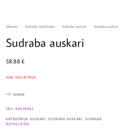
Sākums
Sudraba rotaslietas
Sudraba auskari
Sudraba auskari
Sudraba auskari
58.88
€
NAV NOLIKTAVĀ
SHARE
SKU:
94029062
KATEGORIJA:
AUSKARI
,
SUDRABA AUSKARI
,
SUDRABA
ROTASLIETAS