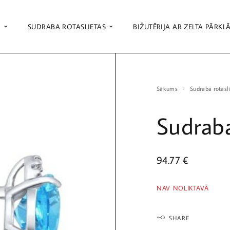
S
SUDRABA ROTASLIETAS
BIŽUTĒRIJA AR ZELTA PĀRKL
Sākums
Sudraba rotasl
Sudraba
94.77
€
NAV NOLIKTAVĀ
SHARE