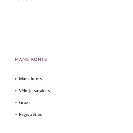
MANS KONTS
Mans konts
Vēlmju saraksts
Grozs
Reģistrēties