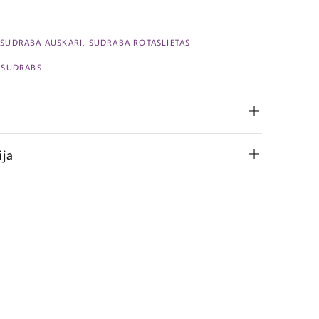
,
SUDRABA AUSKARI
,
SUDRABA ROTASLIETAS
,
SUDRABS
ija