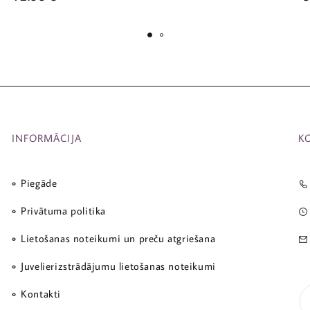
INFORMĀCIJA
K
Piegāde
Privātuma politika
Lietošanas noteikumi un preču atgriešana
Juvelierizstrādājumu lietošanas noteikumi
Kontakti