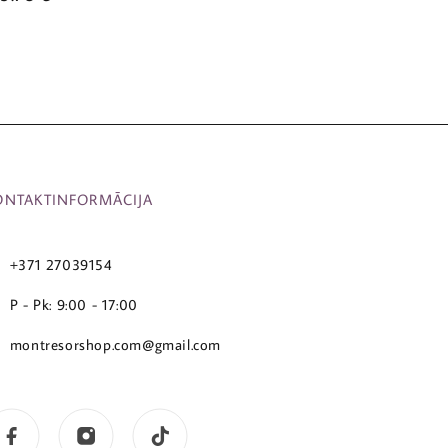
ONTAKTINFORMĀCIJA
+371 27039154
P - Pk: 9:00 - 17:00
montresorshop.com@gmail.com