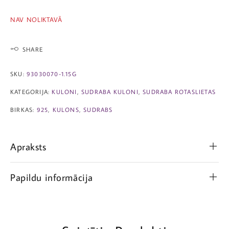
NAV NOLIKTAVĀ
SHARE
SKU:
93030070-1.15G
KATEGORIJA:
KULONI
,
SUDRABA KULONI
,
SUDRABA ROTASLIETAS
BIRKAS:
925
,
KULONS
,
SUDRABS
Apraksts
Papildu informācija