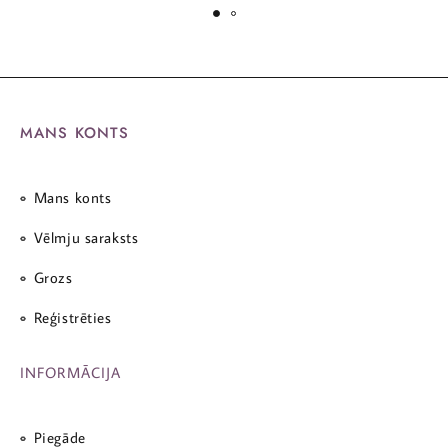
MANS KONTS
Mans konts
Vēlmju saraksts
Grozs
Reģistrēties
INFORMĀCIJA
Piegāde