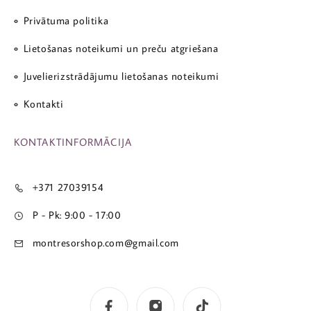
Privātuma politika
Lietošanas noteikumi un preču atgriešana
Juvelierizstrādājumu lietošanas noteikumi
Kontakti
KONTAKTINFORMĀCIJA
+371 27039154
P - Pk: 9:00 - 17:00
montresorshop.com@gmail.com