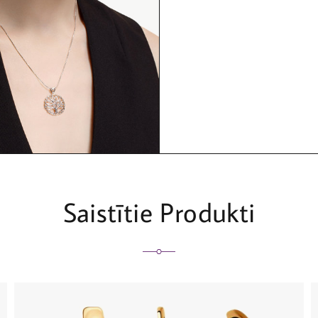
Saistītie Produkti