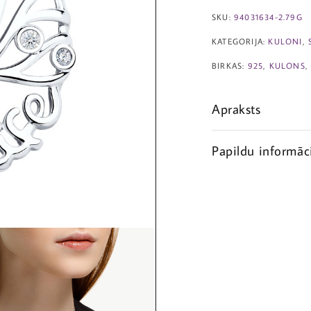
SKU:
94031634-2.79G
KATEGORIJA:
KULONI
,
BIRKAS:
925
,
KULONS
Apraksts
Papildu informāc