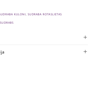
SUDRABA KULONI
,
SUDRABA ROTASLIETAS
,
SUDRABS
ija