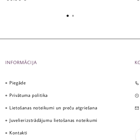
INFORMĀCIJA
K
Piegāde
Privātuma politika
Lietošanas noteikumi un preču atgriešana
Juvelierizstrādājumu lietošanas noteikumi
Kontakti