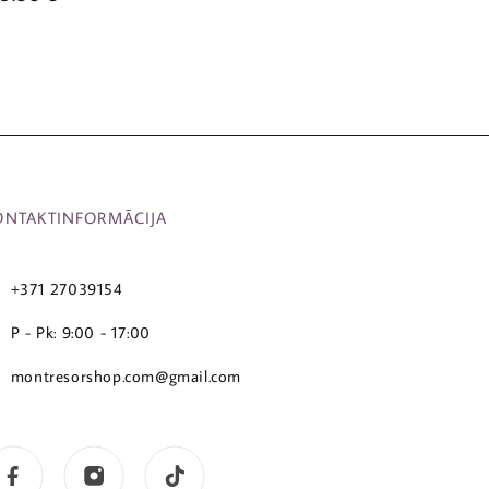
ONTAKTINFORMĀCIJA
+371 27039154
P - Pk: 9:00 - 17:00
montresorshop.com@gmail.com