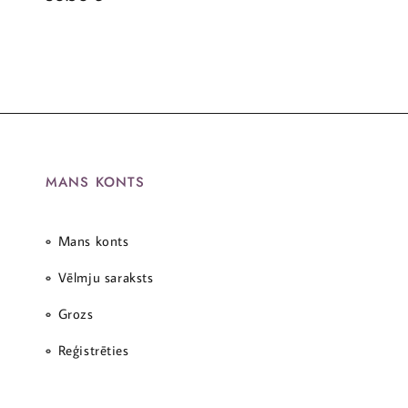
MANS KONTS
Mans konts
Vēlmju saraksts
Grozs
Reģistrēties