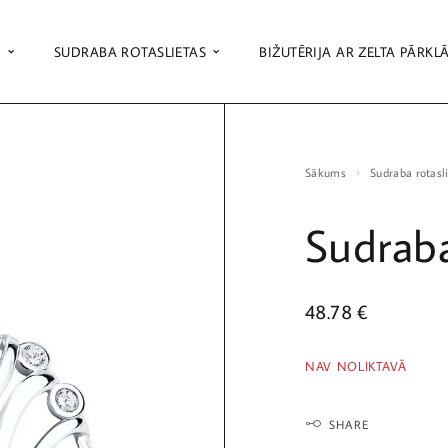
S
SUDRABA ROTASLIETAS
BIŽUTĒRIJA AR ZELTA PĀRKL
Sākums
Sudraba rotasl
Sudrab
48.78
€
NAV NOLIKTAVĀ
SHARE