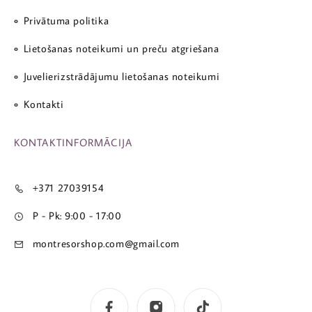
Privātuma politika
Lietošanas noteikumi un preču atgriešana
Juvelierizstrādājumu lietošanas noteikumi
Kontakti
KONTAKTINFORMĀCIJA
+371 27039154
P - Pk: 9:00 - 17:00
montresorshop.com@gmail.com