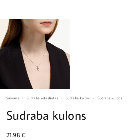
Sākums
Sudraba rotaslietas
Sudraba kuloni
Sudraba kulons
Sudraba kulons
21.98
€