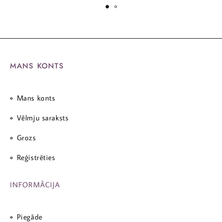
MANS KONTS
Mans konts
Vēlmju saraksts
Grozs
Reģistrēties
INFORMĀCIJA
Piegāde