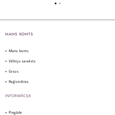
MANS KONTS
Mans konts
Vēlmju saraksts
Grozs
Reģistrēties
INFORMĀCIJA
Piegāde