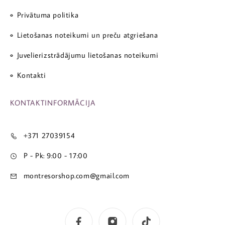
Privātuma politika
Lietošanas noteikumi un preču atgriešana
Juvelierizstrādājumu lietošanas noteikumi
Kontakti
KONTAKTINFORMĀCIJA
+371 27039154
P - Pk: 9:00 - 17:00
montresorshop.com@gmail.com