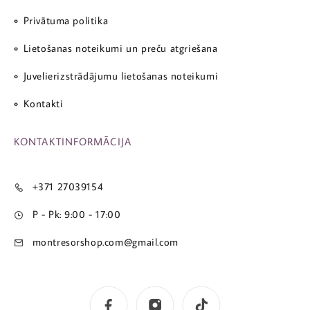
Privātuma politika
Lietošanas noteikumi un preču atgriešana
Juvelierizstrādājumu lietošanas noteikumi
Kontakti
KONTAKTINFORMĀCIJA
+371 27039154
P - Pk: 9:00 - 17:00
montresorshop.com@gmail.com