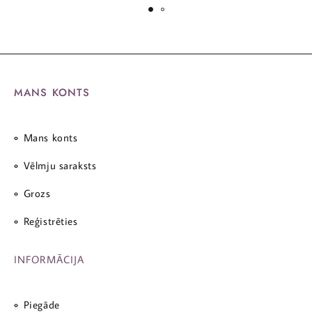
MANS KONTS
Mans konts
Vēlmju saraksts
Grozs
Reģistrēties
INFORMĀCIJA
Piegāde