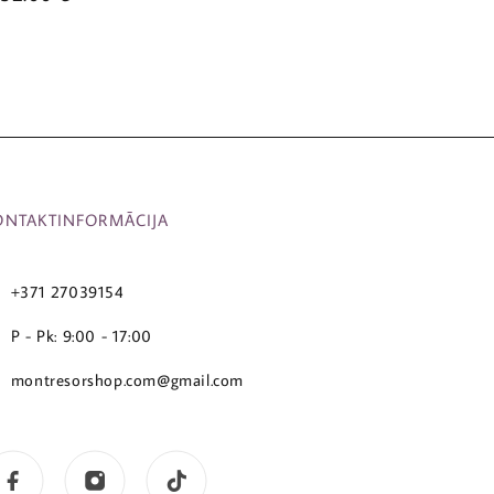
ONTAKTINFORMĀCIJA
+371 27039154
P - Pk: 9:00 - 17:00
montresorshop.com@gmail.com