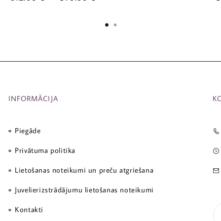
INFORMĀCIJA
K
Piegāde
Privātuma politika
Lietošanas noteikumi un preču atgriešana
Juvelierizstrādājumu lietošanas noteikumi
Kontakti