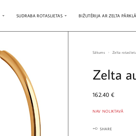
S
SUDRABA ROTASLIETAS
BIŽUTĒRIJA AR ZELTA PĀRKL
Sākums
Zelta rotasliet
Zelta a
162.40
€
NAV NOLIKTAVĀ
SHARE