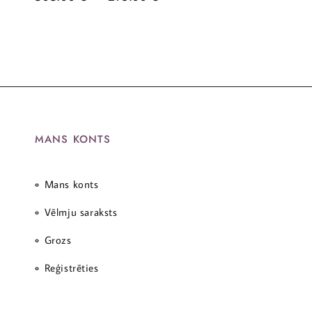
MANS KONTS
Mans konts
Vēlmju saraksts
Grozs
Reģistrēties