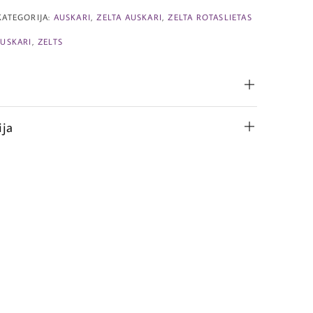
KATEGORIJA:
AUSKARI
,
ZELTA AUSKARI
,
ZELTA ROTASLIETAS
AUSKARI
,
ZELTS
ija