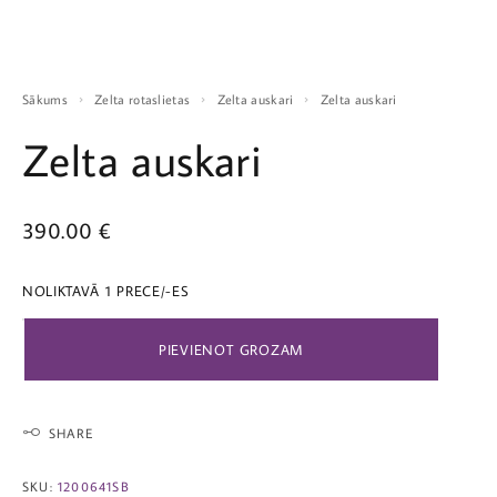
Sākums
Zelta rotaslietas
Zelta auskari
Zelta auskari
Zelta auskari
390.00
€
NOLIKTAVĀ 1 PRECE/-ES
PIEVIENOT GROZAM
SHARE
SKU:
1200641SB