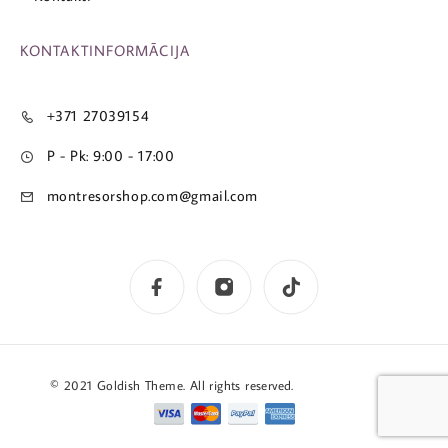
KONTAKTINFORMĀCIJA
+371 27039154
P - Pk: 9:00 - 17:00
montresorshop.com@gmail.com
© 2021 Goldish Theme. All rights reserved.