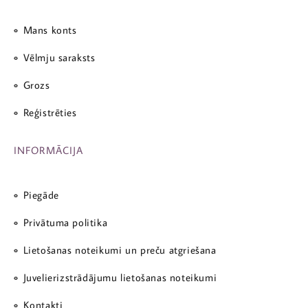
Mans konts
Vēlmju saraksts
Grozs
Reģistrēties
INFORMĀCIJA
Piegāde
Privātuma politika
Lietošanas noteikumi un preču atgriešana
Juvelierizstrādājumu lietošanas noteikumi
Kontakti