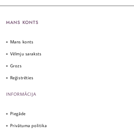
MANS KONTS
Mans konts
Vēlmju saraksts
Grozs
Reģistrēties
INFORMĀCIJA
Piegāde
Privātuma politika