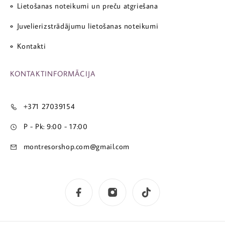
Lietošanas noteikumi un preču atgriešana
Juvelierizstrādājumu lietošanas noteikumi
Kontakti
KONTAKTINFORMĀCIJA
+371 27039154
P - Pk: 9:00 - 17:00
montresorshop.com@gmail.com