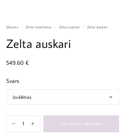
Sākums
Zelta rotaslietas
Zelta auskari
Zelta auskari
Zelta auskari
549.60
€
Svars
PIEVIENOT GROZAM