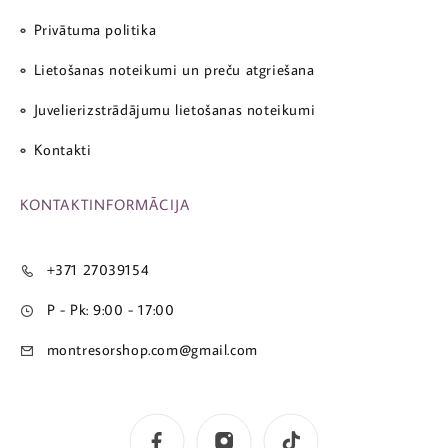
Privātuma politika
Lietošanas noteikumi un preču atgriešana
Juvelierizstrādājumu lietošanas noteikumi
Kontakti
KONTAKTINFORMĀCIJA
+371 27039154
P - Pk: 9:00 - 17:00
montresorshop.com@gmail.com