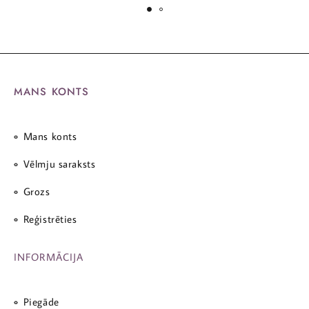
MANS KONTS
Mans konts
Vēlmju saraksts
Grozs
Reģistrēties
INFORMĀCIJA
Piegāde