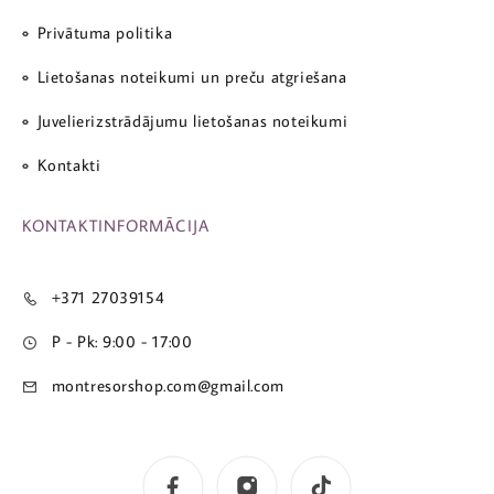
Privātuma politika
Lietošanas noteikumi un preču atgriešana
Juvelierizstrādājumu lietošanas noteikumi
Kontakti
KONTAKTINFORMĀCIJA
+371 27039154
P - Pk: 9:00 - 17:00
montresorshop.com@gmail.com