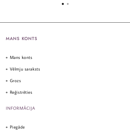
MANS KONTS
Mans konts
Vēlmju saraksts
Grozs
Reģistrēties
INFORMĀCIJA
Piegāde