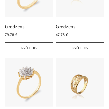
Gredzens
Gredzens
79.78
€
47.78
€
IZVĒLIETIES
IZVĒLIETIES