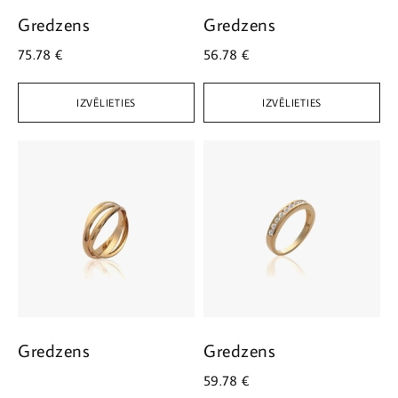
Gredzens
Gredzens
75.78
€
56.78
€
IZVĒLIETIES
IZVĒLIETIES
Gredzens
Gredzens
59.78
€