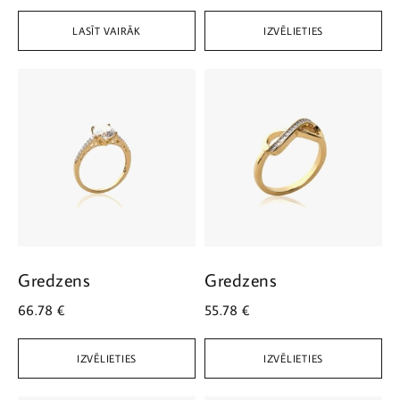
LASĪT VAIRĀK
IZVĒLIETIES
Gredzens
Gredzens
66.78
€
55.78
€
IZVĒLIETIES
IZVĒLIETIES