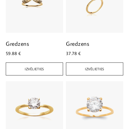
Gredzens
Gredzens
59.88
€
37.78
€
IZVĒLIETIES
IZVĒLIETIES