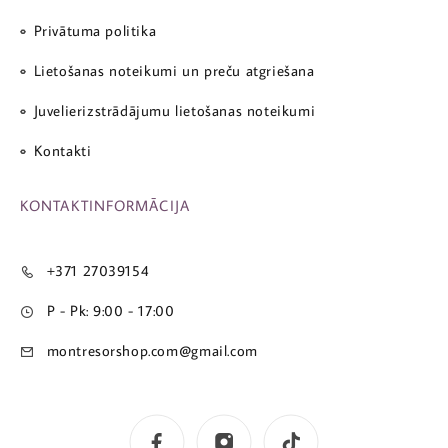
Privātuma politika
Lietošanas noteikumi un preču atgriešana
Juvelierizstrādājumu lietošanas noteikumi
Kontakti
KONTAKTINFORMĀCIJA
+371 27039154
P - Pk: 9:00 - 17:00
montresorshop.com@gmail.com