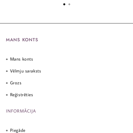
MANS KONTS
Mans konts
Vēlmju saraksts
Grozs
Reģistrēties
INFORMĀCIJA
Piegāde