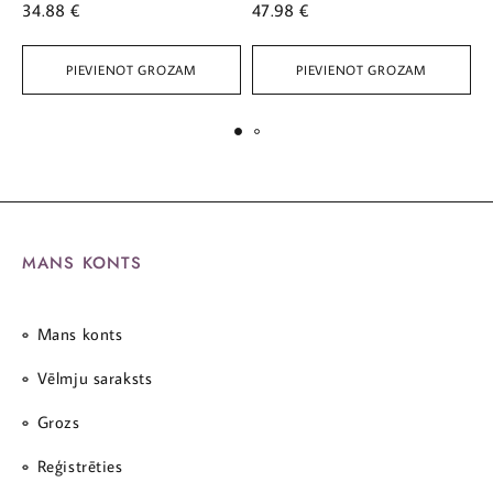
34.88
€
47.98
€
6
PIEVIENOT GROZAM
PIEVIENOT GROZAM
MANS KONTS
Mans konts
Vēlmju saraksts
Grozs
Reģistrēties