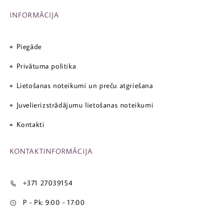
INFORMĀCIJA
Piegāde
Privātuma politika
Lietošanas noteikumi un preču atgriešana
Juvelierizstrādājumu lietošanas noteikumi
Kontakti
KONTAKTINFORMĀCIJA
+371 27039154
P - Pk: 9:00 - 17:00