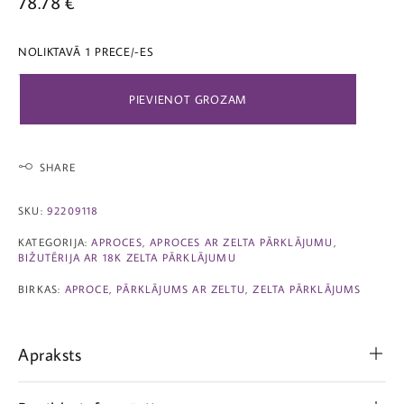
78.78
€
NOLIKTAVĀ 1 PRECE/-ES
PIEVIENOT GROZAM
SHARE
SKU:
92209118
KATEGORIJA:
APROCES
,
APROCES AR ZELTA PĀRKLĀJUMU
,
BIŽUTĒRIJA AR 18K ZELTA PĀRKLĀJUMU
BIRKAS:
APROCE
,
PĀRKLĀJUMS AR ZELTU
,
ZELTA PĀRKLĀJUMS
Apraksts