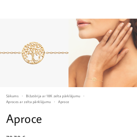
Sākums
Bižutērija ar 18K zelta pārklājumu
Aproces ar zelta pārklājumu
Aproce
Aproce