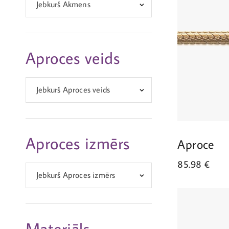
Jebkurš Akmens
Aproces veids
Jebkurš Aproces veids
Aproces izmērs
Aproce
85.98
€
Jebkurš Aproces izmērs
Materiāls