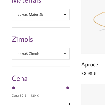
Jebkurš Materiāls
Zīmols
Jebkurš Zīmols
Aproce
58.98
€
Cena
Cena:
30 €
—
120 €