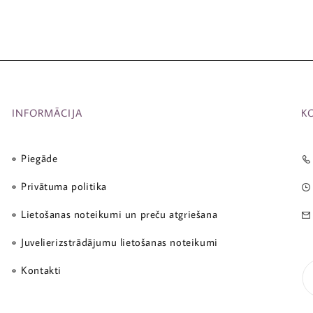
INFORMĀCIJA
K
Piegāde
Privātuma politika
Lietošanas noteikumi un preču atgriešana
Juvelierizstrādājumu lietošanas noteikumi
Kontakti