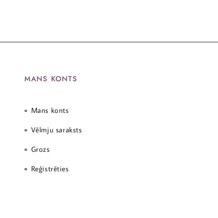
MANS KONTS
Mans konts
Vēlmju saraksts
Grozs
Reģistrēties