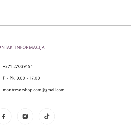
ONTAKTINFORMĀCIJA
+371 27039154
P - Pk: 9:00 - 17:00
montresorshop.com@gmail.com