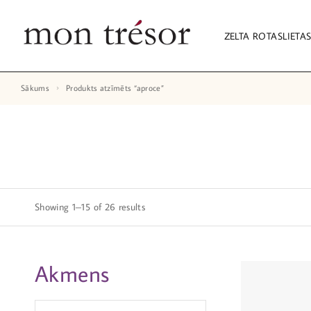
ZELTA ROTASLIETA
Sākums
Produkts atzīmēts “aproce”
Showing 1–15 of 26 results
Akmens