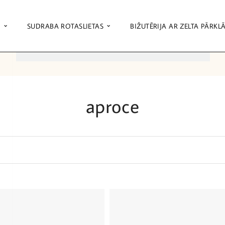
S
SUDRABA ROTASLIETAS
BIŽUTĒRIJA AR ZELTA PĀRKL
aproce