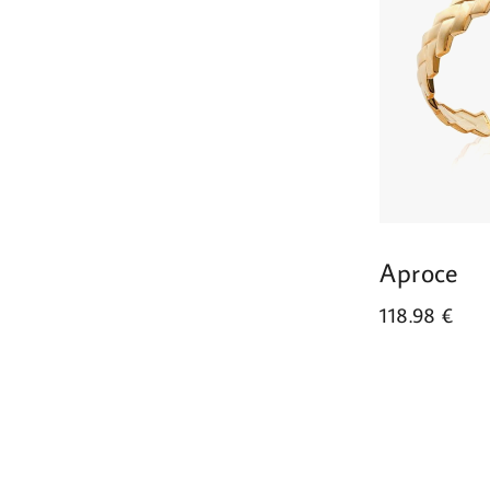
Aproce
118.98
€