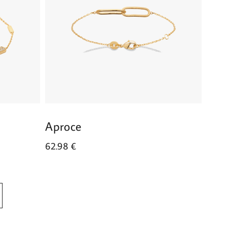
Aproce
62.98
€