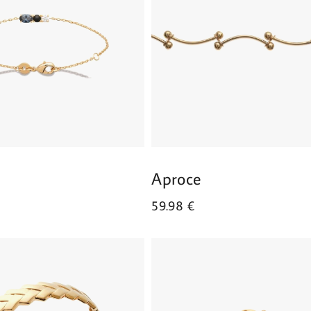
Aproce
59.98
€