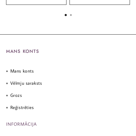
MANS KONTS
Mans konts
Vēlmju saraksts
Grozs
Reģistrēties
INFORMĀCIJA