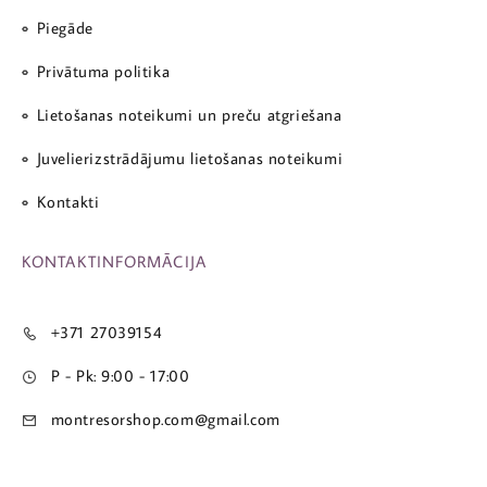
Piegāde
Privātuma politika
Lietošanas noteikumi un preču atgriešana
Juvelierizstrādājumu lietošanas noteikumi
Kontakti
KONTAKTINFORMĀCIJA
+371 27039154
P - Pk: 9:00 - 17:00
montresorshop.com@gmail.com