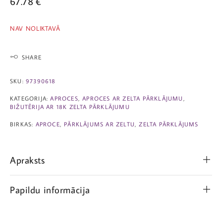
67.78
€
NAV NOLIKTAVĀ
SHARE
SKU:
97390618
KATEGORIJA:
APROCES
,
APROCES AR ZELTA PĀRKLĀJUMU
,
BIŽUTĒRIJA AR 18K ZELTA PĀRKLĀJUMU
BIRKAS:
APROCE
,
PĀRKLĀJUMS AR ZELTU
,
ZELTA PĀRKLĀJUMS
Apraksts
Papildu informācija