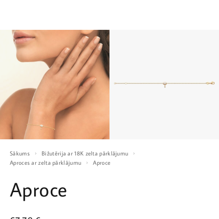
Sākums
Bižutērija ar 18K zelta pārklājumu
Aproces ar zelta pārklājumu
Aproce
Aproce